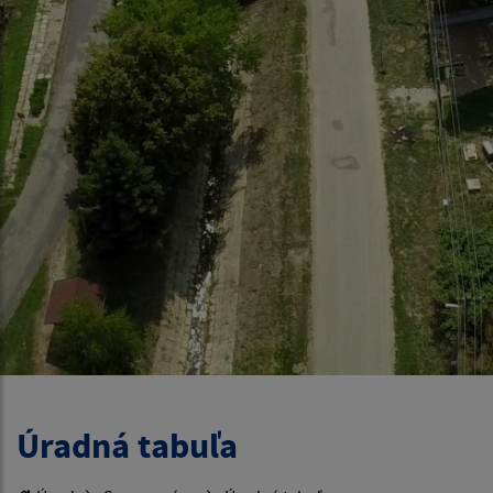
Úradná tabuľa