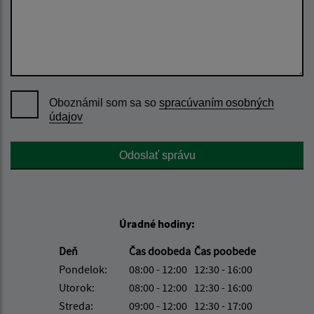
Oboznámil som sa so
spracúvaním osobných
údajov
Google reCaptcha Response
Odoslať správu
Úradné hodiny:
Deň
Čas doobeda
Čas poobede
Pondelok:
08:00 - 12:00
12:30 - 16:00
Utorok:
08:00 - 12:00
12:30 - 16:00
Streda:
09:00 - 12:00
12:30 - 17:00