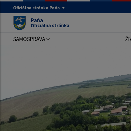
Oficiálna stránka Paňa
Paňa
Oficiálna stránka
SAMOSPRÁVA
ŽI