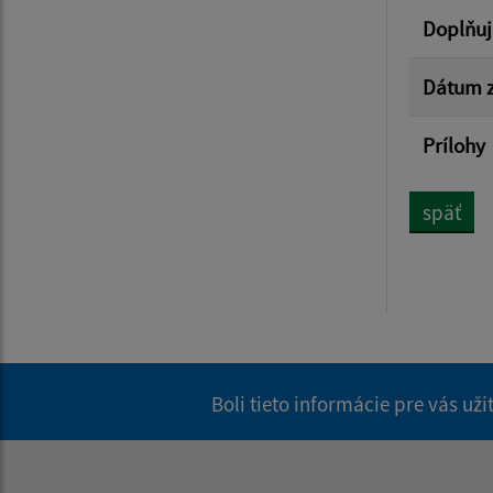
Doplňuj
Dátum z
Prílohy
späť
Boli tieto informácie pre vás už