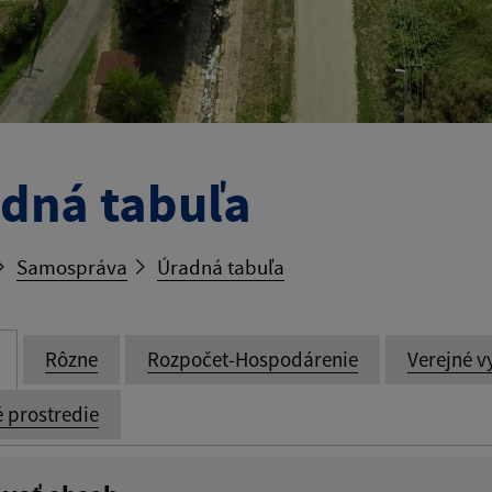
dná tabuľa
Samospráva
Úradná tabuľa
Rôzne
Rozpočet-Hospodárenie
Verejné v
é prostredie