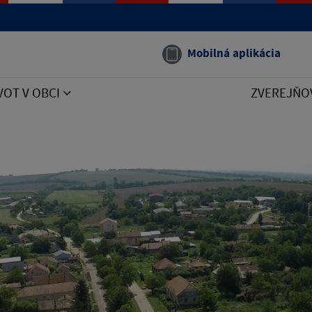
Mobilná aplikácia
VOT V OBCI
ZVEREJŇO