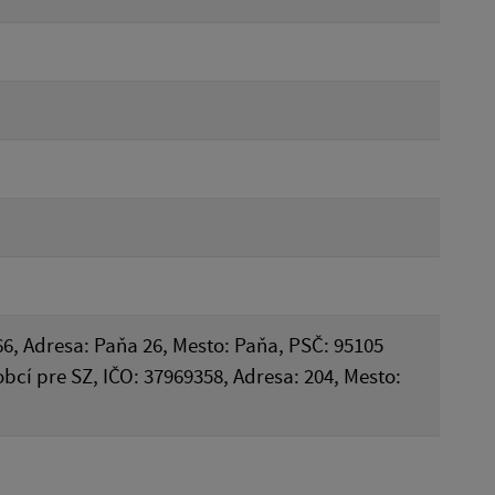
66, Adresa: Paňa 26, Mesto: Paňa, PSČ: 95105
obcí pre SZ, IČO: 37969358, Adresa: 204, Mesto: