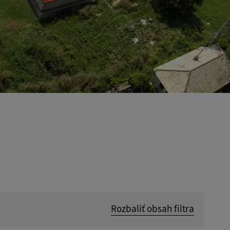
Rozbaliť obsah filtra
Hľadať v: