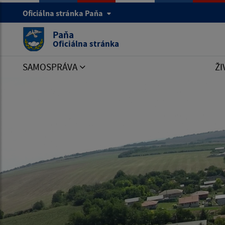
Oficiálna stránka Paňa
Paňa
Oficiálna stránka
SAMOSPRÁVA
ŽI