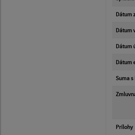
Dátum z
Dátum v
Dátum 
Dátum e
Suma s
Zmluvná
Prílohy