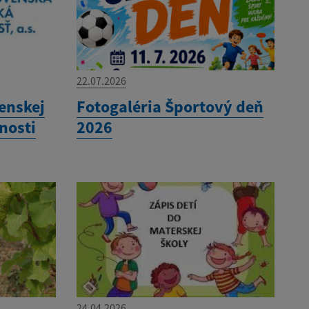
22.07.2026
enskej
Fotogaléria Športový deň
nosti
2026
24.04.2026