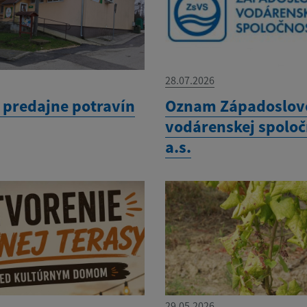
28.07.2026
predajne potravín
Oznam Západoslov
vodárenskej spoloč
a.s.
29.05.2026