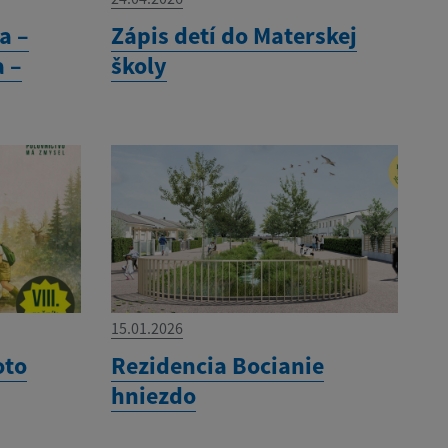
a –
Zápis detí do Materskej
a –
školy
15.01.2026
oto
Rezidencia Bocianie
hniezdo