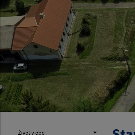
Sta
Život v obci