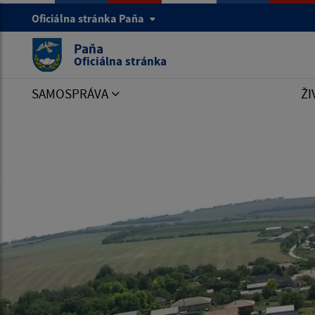
Oficiálna stránka Paňa
Paňa
Oficiálna stránka
SAMOSPRÁVA
ŽI