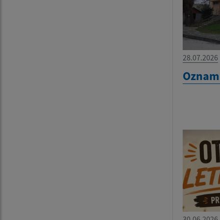
28.07.2026
Oznam 
30.06.2026