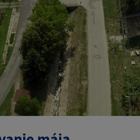
vanie mája