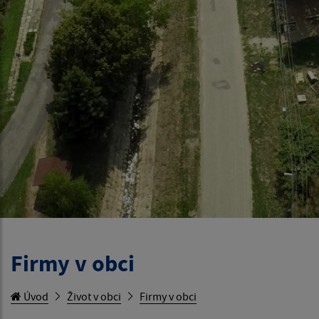
Firmy v obci
Úvod
Život v obci
Firmy v obci