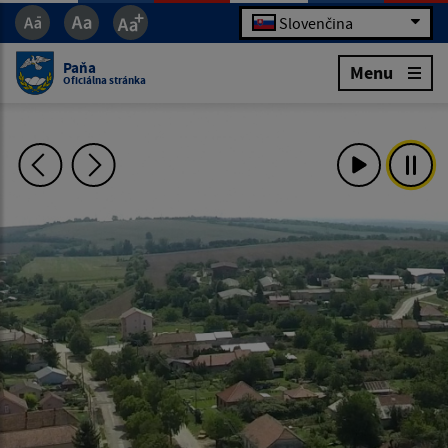
Slovenčina
Paňa
Menu
Oficiálna stránka