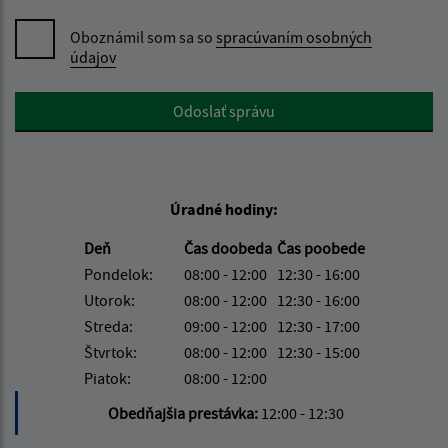
Oboznámil som sa so
spracúvaním osobných
údajov
Google reCaptcha Response
Odoslať správu
Úradné hodiny:
Deň
Čas doobeda
Čas poobede
Pondelok:
08:00 - 12:00
12:30 - 16:00
Utorok:
08:00 - 12:00
12:30 - 16:00
Streda:
09:00 - 12:00
12:30 - 17:00
Štvrtok:
08:00 - 12:00
12:30 - 15:00
Piatok:
08:00 - 12:00
Obedňajšia prestávka:
12:00 - 12:30