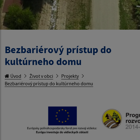
Bezbariérový prístup do
kultúrneho domu
Úvod
Život v obci
Projekty
Bezbariérový prístup do kultúrneho domu