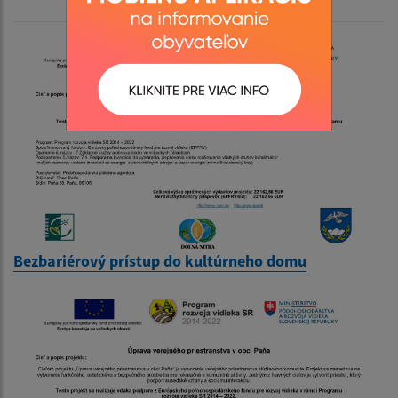
Bezbariérový prístup do kultúrneho domu