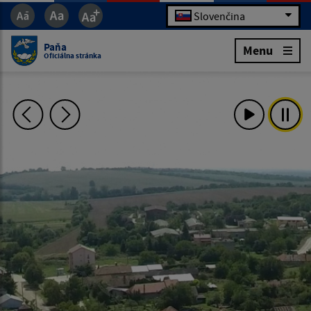
Slovenčina
Paňa
Menu
Oficiálna stránka