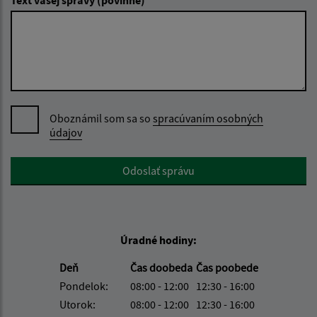
Text vašej správy (povinné)
Oboznámil som sa so
spracúvaním osobných
údajov
Google reCaptcha Response
Odoslať správu
Úradné hodiny:
Deň
Čas doobeda
Čas poobede
Pondelok:
08:00 - 12:00
12:30 - 16:00
Utorok:
08:00 - 12:00
12:30 - 16:00