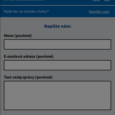
Boli tieto
Boli
Našli ste na stránke chybu?
Napíšte nám
Napíšte nám:
Meno (povinné)
E-mailová adresa (povinné)
Text vašej správy (povinné)