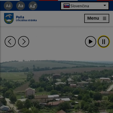
Slovenčina
Paňa
Menu
Oficiálna stránka