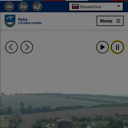
Slovenčina
Paňa
Menu
Oficiálna stránka