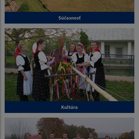
Súčasnosť
Kultúra