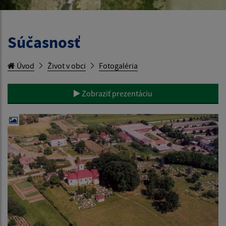
Súčasnosť
Úvod
Život v obci
Fotogaléria
Zobraziť prezentáciu