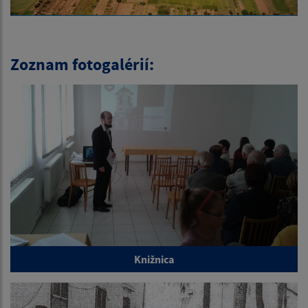
Zoznam fotogalérií:
Knižnica